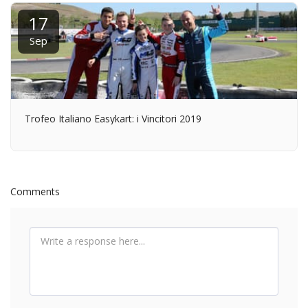
17
Sep
Trofeo Italiano Easykart: i Vincitori 2019
Comments