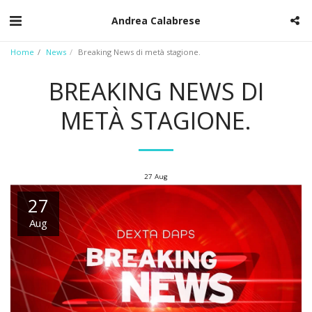
Andrea Calabrese
Home
News
Breaking News di metà stagione.
BREAKING NEWS DI
METÀ STAGIONE.
27
Aug
27
Aug