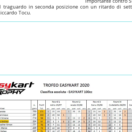
importante contro Si
il traguardo in seconda posizione con un ritardo di sett
Riccardo Tocu.