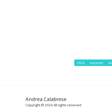
2020
easykart
bi
Andrea Calabrese
Copyright © 2026 All rights reserved