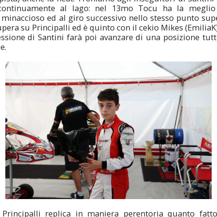
 continuamente al lago: nel 13mo Tocu ha la meglio 
minaccioso ed al giro successivo nello stesso punto sup
pera su Principalli ed è quinto con il cekio Mikes (EmiliaK)
essione di Santini farà poi avanzare di una posizione tutti 
e.
e Principalli replica in maniera perentoria quanto fatto