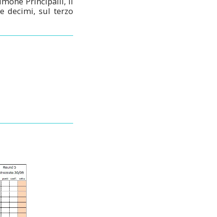
mone Principalli, il
e decimi, sul terzo