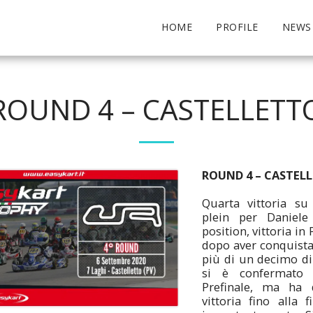
HOME
PROFILE
NEWS
ROUND 4 – CASTELLETT
ROUND 4 – CASTEL
Quarta vittoria su
plein per Daniel
position, vittoria in 
dopo aver conquista
più di un decimo di
si è confermato 
Prefinale, ma ha 
vittoria fino alla 