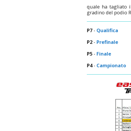
quale ha tagliato 
gradino del podio 
P7
-
Qualifica
P2
-
Prefinale
P5
-
Finale
P4
-
Campionato