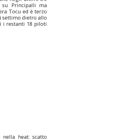
su Principalli ma
era Tocu ed è terzo
 settimo dietro allo
i restanti 18 piloti
 nella heat: scatto