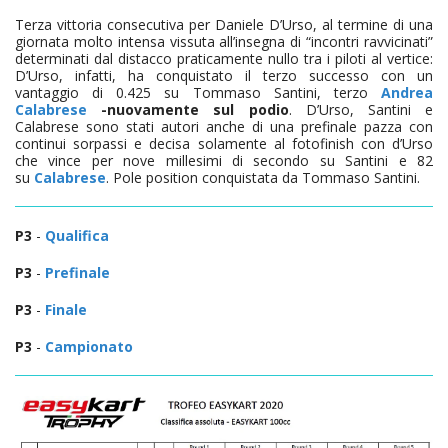
Terza vittoria consecutiva per Daniele D’Urso, al termine di una
giornata molto intensa vissuta all’insegna di “incontri ravvicinati”
determinati dal distacco praticamente nullo tra i piloti al vertice:
D’Urso, infatti, ha conquistato il terzo successo con un
vantaggio di 0.425 su Tommaso Santini, terzo
Andrea
Calabrese
-nuovamente sul podio
. D’Urso, Santini e
Calabrese sono stati autori anche di una prefinale pazza con
continui sorpassi e decisa solamente al fotofinish con d’Urso
che vince per nove millesimi di secondo su Santini e 82
su
Calabrese
. Pole position conquistata da Tommaso Santini.
P3
-
Qualifica
P3
-
Prefinale
P3
-
Finale
P3
-
Campionato