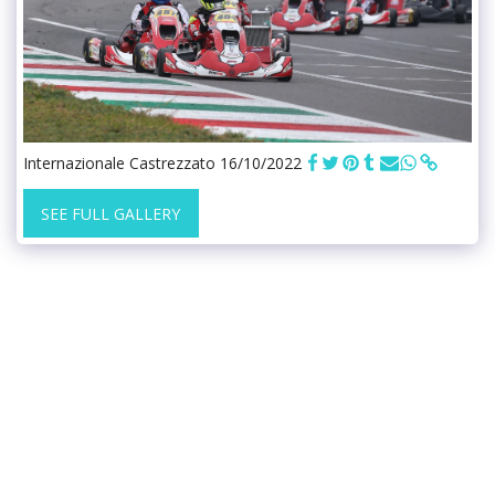
Internazionale Castrezzato 16/10/2022
SEE FULL GALLERY